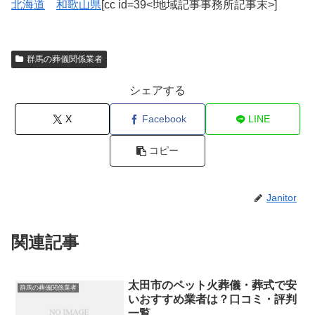
北海道
和歌山県
[cc id=39<!地域記事事務所記事末>]
群馬の葬儀関係業者
シェアする
X
Facebook
LINE
コピー
Janitor
関連記事
太田市のペット火葬儀・葬式で安
群馬の葬儀関係業者
いおすすめ業者は？口コミ・評判
一覧