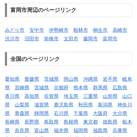
富岡市周辺のページリンク
みどり市
安中市
伊勢崎市
館林市
桐生市
高崎市
渋川市
沼田市
前橋市
太田市
藤岡市
富岡市
全国のページリンク
愛知県
愛媛県
茨城県
岡山県
沖縄県
岩手県
岐阜
県
宮崎県
宮城県
京都府
熊本県
群馬県
広島県
香川県
高知県
佐賀県
埼玉県
三重県
山形県
山口
県
山梨県
滋賀県
鹿児島県
秋田県
新潟県
神奈川
県
青森県
静岡県
石川県
千葉県
大阪府
大分県
長崎県
長野県
鳥取県
島根県
東京都
徳島県
栃木
県
奈良県
富山県
福井県
福岡県
福島県
兵庫県