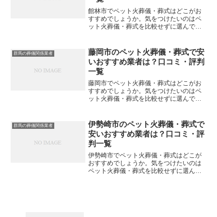
館林市でペット火葬儀・葬式はどこがお
すすめでしょうか。気をつけたいのはペ
ット火葬儀・葬式を比較せずに選んでし
まい、後になって後悔してしまうことで
す。こちらでは、館林市について口コミ
や評判を一覧表にしていますので参考に
藤岡市のペット火葬儀・葬式で安
群馬の葬儀関係業者
してください。※直接関係...
いおすすめ業者は？口コミ・評判
一覧
藤岡市でペット火葬儀・葬式はどこがお
すすめでしょうか。気をつけたいのはペ
ット火葬儀・葬式を比較せずに選んでし
まい、後になって後悔してしまうことで
す。こちらでは、藤岡市について口コミ
や評判を一覧表にしていますので参考に
伊勢崎市のペット火葬儀・葬式で
群馬の葬儀関係業者
してください。※直接関係...
安いおすすめ業者は？口コミ・評
判一覧
伊勢崎市でペット火葬儀・葬式はどこが
おすすめでしょうか。気をつけたいのは
ペット火葬儀・葬式を比較せずに選んで
しまい、後になって後悔してしまうこと
です。こちらでは、伊勢崎市について口
コミや評判を一覧表にしていますので参
考にしてください。※直接...