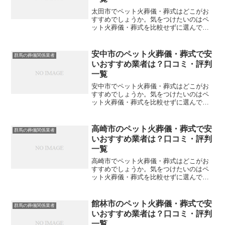
太田市でペット火葬儀・葬式はどこがお
すすめでしょうか。気をつけたいのはペ
ット火葬儀・葬式を比較せずに選んでし
まい、後になって後悔してしまうことで
す。こちらでは、太田市について口コミ
や評判を一覧表にしていますので参考に
安中市のペット火葬儀・葬式で安
群馬の葬儀関係業者
してください。※直接関係...
いおすすめ業者は？口コミ・評判
一覧
安中市でペット火葬儀・葬式はどこがお
すすめでしょうか。気をつけたいのはペ
ット火葬儀・葬式を比較せずに選んでし
まい、後になって後悔してしまうことで
す。こちらでは、安中市について口コミ
や評判を一覧表にしていますので参考に
高崎市のペット火葬儀・葬式で安
群馬の葬儀関係業者
してください。※直接関係...
いおすすめ業者は？口コミ・評判
一覧
高崎市でペット火葬儀・葬式はどこがお
すすめでしょうか。気をつけたいのはペ
ット火葬儀・葬式を比較せずに選んでし
まい、後になって後悔してしまうことで
す。こちらでは、高崎市について口コミ
や評判を一覧表にしていますので参考に
館林市のペット火葬儀・葬式で安
群馬の葬儀関係業者
してください。※直接関係...
いおすすめ業者は？口コミ・評判
一覧