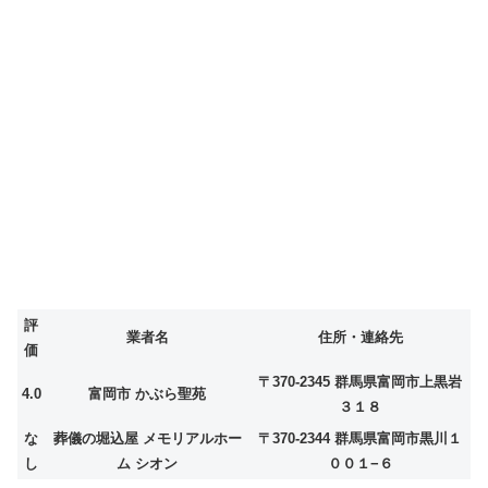
評
業者名
住所・連絡先
価
〒370-2345 群馬県富岡市上黒岩
4.0
富岡市 かぶら聖苑
３１８
な
葬儀の堀込屋 メモリアルホー
〒370-2344 群馬県富岡市黒川１
し
ム シオン
００１−６