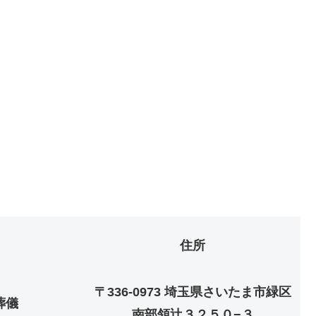
住所
〒336-0973 埼玉県さいたま市緑区
葬儀
南部領辻３２５０−３