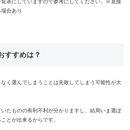
一覧表にしていますので参考にしてください。※直接
る場合あり
おすすめは？
となく選んでしまうことは失敗してしまう可能性が大
ていたものの有利不利が分かりますし、結局いま選ぼ
ることが出来るからです。