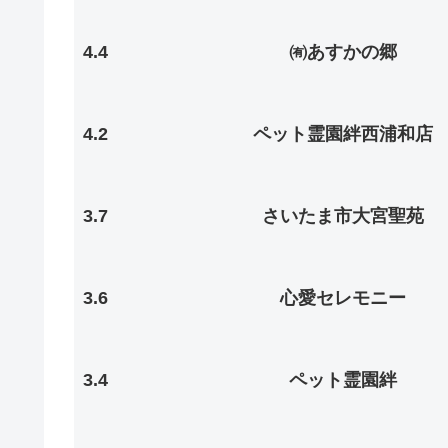
4.4
㈲あすかの郷
4.2
ペット霊園絆西浦和店
3.7
さいたま市大宮聖苑
3.6
心愛セレモニー
3.4
ペット霊園絆