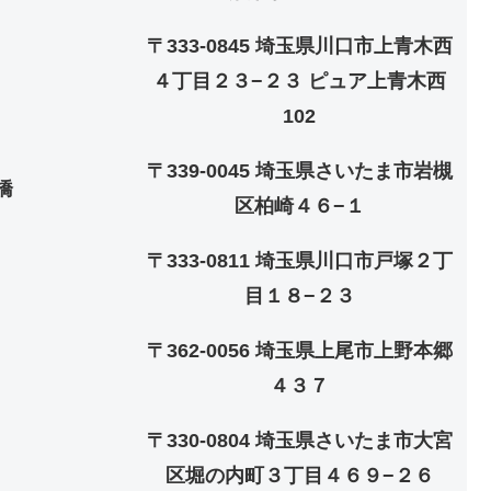
〒333-0845 埼玉県川口市上青木西
４丁目２３−２３ ピュア上青木西
102
〒339-0045 埼玉県さいたま市岩槻
橋
区柏崎４６−１
〒333-0811 埼玉県川口市戸塚２丁
目１８−２３
〒362-0056 埼玉県上尾市上野本郷
４３７
〒330-0804 埼玉県さいたま市大宮
区堀の内町３丁目４６９−２６