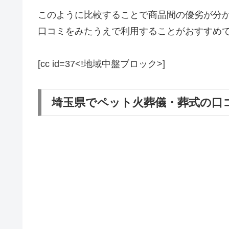
このように比較することで商品間の優劣が分
口コミをみたうえで利用することがおすすめ
[cc id=37<!地域中盤ブロック>]
埼玉県でペット火葬儀・葬式の口