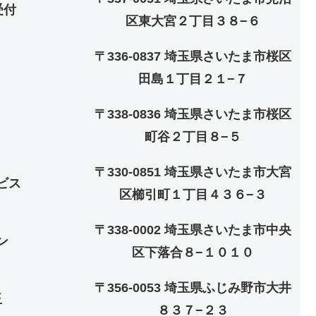
受付
区東大宮２丁目３８−６
〒336-0837 埼玉県さいたま市桜区
田島１丁目２１−７
〒338-0836 埼玉県さいたま市桜区
町谷２丁目８−５
〒330-0851 埼玉県さいたま市大宮
ビス
区櫛引町１丁目４３６−３
〒338-0002 埼玉県さいたま市中央
ン
区下落合８−１０１０
〒356-0053 埼玉県ふじみ野市大井
玉
８３７−２３