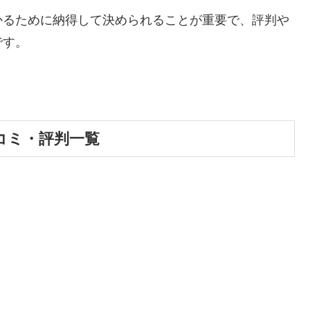
かるために納得して決められることが重要で、評判や
です。
コミ・評判一覧