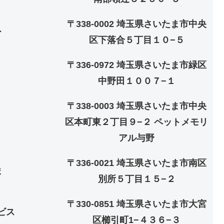
〒338-0002 埼玉県さいたま市中央
ー
区下落合５丁目１０−５
〒336-0972 埼玉県さいたま市緑区
中野田１００７−１
〒338-0003 埼玉県さいたま市中央
区本町東２丁目９−２ ペットメモリ
アル与野
〒336-0021 埼玉県さいたま市南区
ま
別所５丁目１５−２
〒330-0851 埼玉県さいたま市大宮
ビス
区櫛引町1−４３６−３