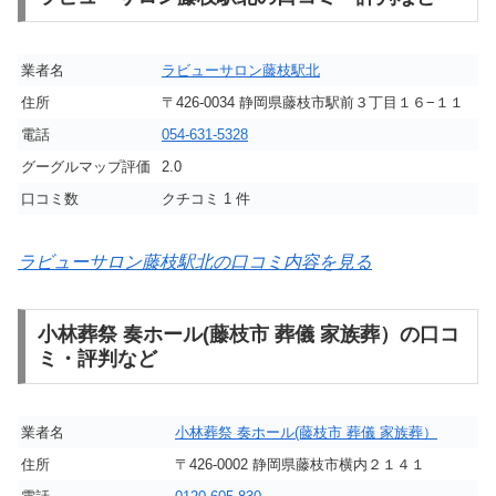
業者名
ラビューサロン藤枝駅北
住所
〒426-0034 静岡県藤枝市駅前３丁目１６−１１
電話
054-631-5328
グーグルマップ評価
2.0
口コミ数
クチコミ 1 件
ラビューサロン藤枝駅北の口コミ内容を見る
小林葬祭 奏ホール(藤枝市 葬儀 家族葬）の口コ
ミ・評判など
業者名
小林葬祭 奏ホール(藤枝市 葬儀 家族葬）
住所
〒426-0002 静岡県藤枝市横内２１４１