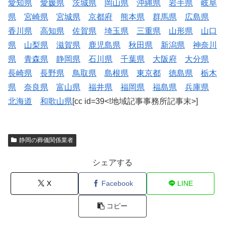
愛知県
愛媛県
茨城県
岡山県
沖縄県
岩手県
岐阜
県
宮崎県
宮城県
京都府
熊本県
群馬県
広島県
香川県
高知県
佐賀県
埼玉県
三重県
山形県
山口
県
山梨県
滋賀県
鹿児島県
秋田県
新潟県
神奈川
県
青森県
静岡県
石川県
千葉県
大阪府
大分県
長崎県
長野県
鳥取県
島根県
東京都
徳島県
栃木
県
奈良県
富山県
福井県
福岡県
福島県
兵庫県
北海道
和歌山県
[cc id=39<!地域記事事務所記事末>]
静岡の葬儀関係業者
シェアする
X
Facebook
LINE
コピー