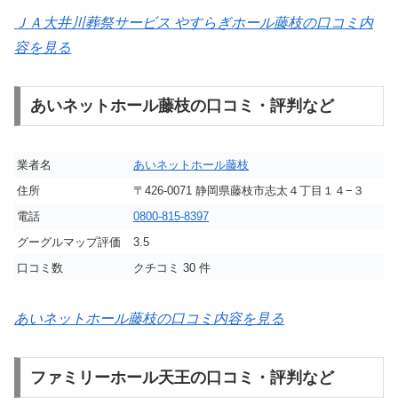
ＪＡ大井川葬祭サービス やすらぎホール藤枝の口コミ内
容を見る
あいネットホール藤枝の口コミ・評判など
業者名
あいネットホール藤枝
住所
〒426-0071 静岡県藤枝市志太４丁目１４−３
電話
0800-815-8397
グーグルマップ評価
3.5
口コミ数
クチコミ 30 件
あいネットホール藤枝の口コミ内容を見る
ファミリーホール天王の口コミ・評判など