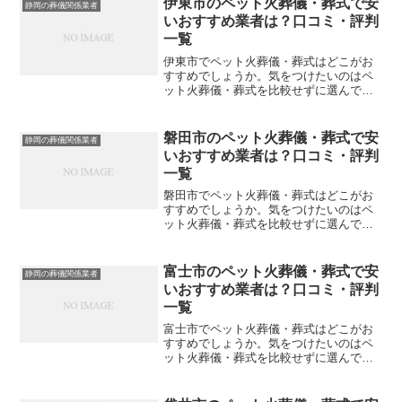
伊東市のペット火葬儀・葬式で安
静岡の葬儀関係業者
考にしてください。※直接...
いおすすめ業者は？口コミ・評判
一覧
伊東市でペット火葬儀・葬式はどこがお
すすめでしょうか。気をつけたいのはペ
ット火葬儀・葬式を比較せずに選んでし
まい、後になって後悔してしまうことで
す。こちらでは、伊東市について口コミ
や評判を一覧表にしていますので参考に
磐田市のペット火葬儀・葬式で安
静岡の葬儀関係業者
してください。※直接関係...
いおすすめ業者は？口コミ・評判
一覧
磐田市でペット火葬儀・葬式はどこがお
すすめでしょうか。気をつけたいのはペ
ット火葬儀・葬式を比較せずに選んでし
まい、後になって後悔してしまうことで
す。こちらでは、磐田市について口コミ
や評判を一覧表にしていますので参考に
富士市のペット火葬儀・葬式で安
静岡の葬儀関係業者
してください。※直接関係...
いおすすめ業者は？口コミ・評判
一覧
富士市でペット火葬儀・葬式はどこがお
すすめでしょうか。気をつけたいのはペ
ット火葬儀・葬式を比較せずに選んでし
まい、後になって後悔してしまうことで
す。こちらでは、富士市について口コミ
や評判を一覧表にしていますので参考に