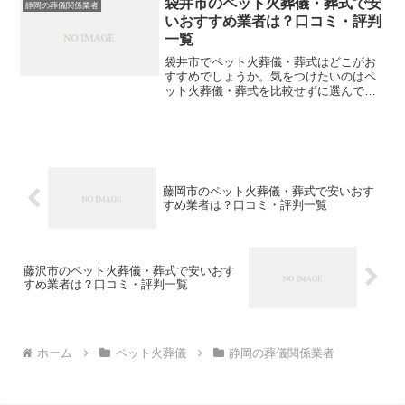
袋井市のペット火葬儀・葬式で安
静岡の葬儀関係業者
してください。※直接関係...
いおすすめ業者は？口コミ・評判
一覧
袋井市でペット火葬儀・葬式はどこがお
すすめでしょうか。気をつけたいのはペ
ット火葬儀・葬式を比較せずに選んでし
まい、後になって後悔してしまうことで
す。こちらでは、袋井市について口コミ
や評判を一覧表にしていますので参考に
してください。※直接関係...
藤岡市のペット火葬儀・葬式で安いおす
すめ業者は？口コミ・評判一覧
藤沢市のペット火葬儀・葬式で安いおす
すめ業者は？口コミ・評判一覧
ホーム
ペット火葬儀
静岡の葬儀関係業者