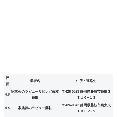
評
業者名
住所・連絡先
価
家族葬のラビューリビング藤枝
〒426-0023 静岡県藤枝市茶町３
4.8
茶町
丁目６−１３
〒426-0042 静岡県藤枝市兵太夫
4.4
家族葬のラビュー藤枝
１０３２−２