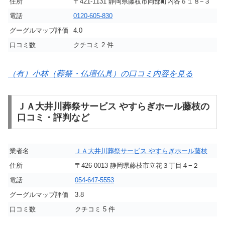
住所
〒421-1131 静岡県藤枝市岡部町内谷６１８−３
電話
0120-605-830
グーグルマップ評価
4.0
口コミ数
クチコミ 2 件
（有）小林（葬祭・仏壇仏具）の口コミ内容を見る
ＪＡ大井川葬祭サービス やすらぎホール藤枝の
口コミ・評判など
業者名
ＪＡ大井川葬祭サービス やすらぎホール藤枝
住所
〒426-0013 静岡県藤枝市立花３丁目４−２
電話
054-647-5553
グーグルマップ評価
3.8
口コミ数
クチコミ 5 件