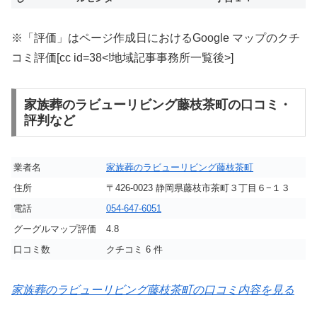
※「評価」はページ作成日におけるGoogle マップのクチ
コミ評価[cc id=38<!地域記事事務所一覧後>]
家族葬のラビューリビング藤枝茶町の口コミ・
評判など
業者名
家族葬のラビューリビング藤枝茶町
住所
〒426-0023 静岡県藤枝市茶町３丁目６−１３
電話
054-647-6051
グーグルマップ評価
4.8
口コミ数
クチコミ 6 件
家族葬のラビューリビング藤枝茶町の口コミ内容を見る