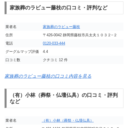
家族葬のラビュー藤枝の口コミ・評判など
業者名
家族葬のラビュー藤枝
住所
〒426-0042 静岡県藤枝市兵太夫１０３２−２
電話
0120-033-444
グーグルマップ評価
4.4
口コミ数
クチコミ 12 件
家族葬のラビュー藤枝の口コミ内容を見る
（有）小林（葬祭・仏壇仏具）の口コミ・評判
など
業者名
（有）小林（葬祭・仏壇仏具）