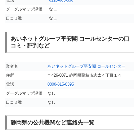
電話
0120-605-830
グーグルマップ評価
なし
口コミ数
なし
あいネットグループ平安閣 コールセンターの口
コミ・評判など
業者名
あいネットグループ平安閣 コールセンター
住所
〒426-0071 静岡県藤枝市志太４丁目１４
電話
0800-815-8395
グーグルマップ評価
なし
口コミ数
なし
静岡県の公共機関など連絡先一覧