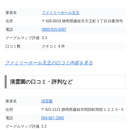
業者名
ファミリーホール天王
住所
〒426-0019 静岡県藤枝市天王町３丁目16番38号
電話
0800-815-8397
グーグルマップ評価
3.3
口コミ数
クチコミ 4 件
ファミリーホール天王の口コミ内容を見る
清霊園の口コミ・評判など
業者名
清霊園
住所
〒421-1121 静岡県藤枝市岡部町岡部１２２３−５
電話
054-667-3360
グーグルマップ評価
3.2