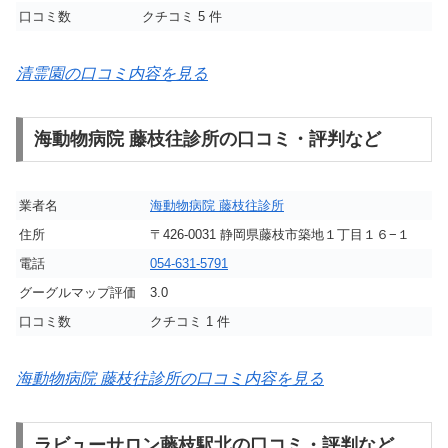
口コミ数
クチコミ 5 件
清霊園の口コミ内容を見る
海動物病院 藤枝往診所の口コミ・評判など
業者名
海動物病院 藤枝往診所
住所
〒426-0031 静岡県藤枝市築地１丁目１６−１
電話
054-631-5791
グーグルマップ評価
3.0
口コミ数
クチコミ 1 件
海動物病院 藤枝往診所の口コミ内容を見る
ラビューサロン藤枝駅北の口コミ・評判など