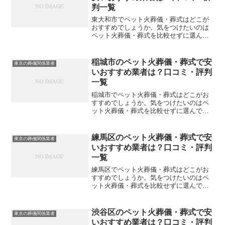
判一覧
東大和市でペット火葬儀・葬式はどこが
おすすめでしょうか。気をつけたいのは
ペット火葬儀・葬式を比較せずに選んで
しまい、後になって後悔してしまうこと
です。こちらでは、東大和市について口
コミや評判を一覧表にしていますので参
稲城市のペット火葬儀・葬式で安
東京の葬儀関係業者
考にしてください。※直接...
いおすすめ業者は？口コミ・評判
一覧
稲城市でペット火葬儀・葬式はどこがお
すすめでしょうか。気をつけたいのはペ
ット火葬儀・葬式を比較せずに選んでし
まい、後になって後悔してしまうことで
す。こちらでは、稲城市について口コミ
や評判を一覧表にしていますので参考に
練馬区のペット火葬儀・葬式で安
東京の葬儀関係業者
してください。※直接関係...
いおすすめ業者は？口コミ・評判
一覧
練馬区でペット火葬儀・葬式はどこがお
すすめでしょうか。気をつけたいのはペ
ット火葬儀・葬式を比較せずに選んでし
まい、後になって後悔してしまうことで
す。こちらでは、練馬区について口コミ
や評判を一覧表にしていますので参考に
渋谷区のペット火葬儀・葬式で安
東京の葬儀関係業者
してください。※直接関係...
いおすすめ業者は？口コミ・評判