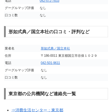
電話
042-572-7833
グーグルマップ評価
なし
口コミ数
なし
形如式典／国立本社の口コミ・評判など
業者名
形如式典／国立本社
住所
〒186-0011 東京都国立市谷保１０２９
電話
042-501-9611
グーグルマップ評価
なし
口コミ数
なし
東京都の公共機関など連絡先一覧
⇒消費生活センター：東京都