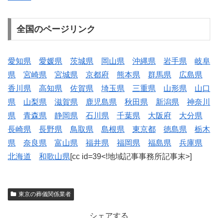
全国のページリンク
愛知県
愛媛県
茨城県
岡山県
沖縄県
岩手県
岐阜
県
宮崎県
宮城県
京都府
熊本県
群馬県
広島県
香川県
高知県
佐賀県
埼玉県
三重県
山形県
山口
県
山梨県
滋賀県
鹿児島県
秋田県
新潟県
神奈川
県
青森県
静岡県
石川県
千葉県
大阪府
大分県
長崎県
長野県
鳥取県
島根県
東京都
徳島県
栃木
県
奈良県
富山県
福井県
福岡県
福島県
兵庫県
北海道
和歌山県
[cc id=39<!地域記事事務所記事末>]
東京の葬儀関係業者
シェアする