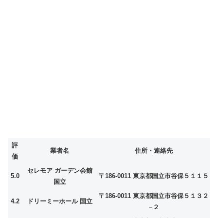
評
業者名
住所・連絡先
価
セレモア ガーデン会館
5.0
〒186-0011 東京都国立市谷保５１１５
国立
〒186-0011 東京都国立市谷保５１３２
4.2
ドリーミーホール 国立
−２