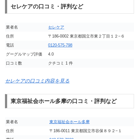
セレケアの口コミ・評判など
業者名
セレケア
住所
〒186-0002 東京都国立市東２丁目１２−６
電話
0120-575-798
グーグルマップ評価
4.0
口コミ数
クチコミ 1 件
セレケアの口コミ内容を見る
東京福祉会ホール多摩の口コミ・評判など
業者名
東京福祉会ホール多摩
住所
〒186-0011 東京都国立市谷保８９２−１