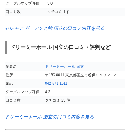
グーグルマップ評価
5.0
口コミ数
クチコミ 1 件
セレモア ガーデン会館 国立の口コミ内容を見る
ドリーミーホール 国立の口コミ・評判など
業者名
ドリーミーホール 国立
住所
〒186-0011 東京都国立市谷保５１３２−２
電話
042-571-1511
グーグルマップ評価
4.2
口コミ数
クチコミ 23 件
ドリーミーホール 国立の口コミ内容を見る