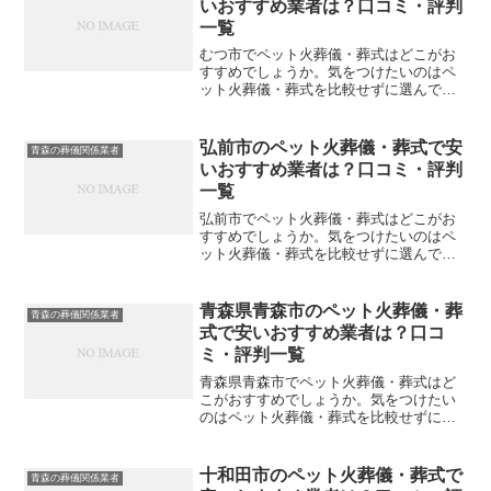
いおすすめ業者は？口コミ・評判
一覧
むつ市でペット火葬儀・葬式はどこがお
すすめでしょうか。気をつけたいのはペ
ット火葬儀・葬式を比較せずに選んでし
まい、後になって後悔してしまうことで
す。こちらでは、むつ市について口コミ
や評判を一覧表にしていますので参考に
弘前市のペット火葬儀・葬式で安
青森の葬儀関係業者
してください。※直接関係...
いおすすめ業者は？口コミ・評判
一覧
弘前市でペット火葬儀・葬式はどこがお
すすめでしょうか。気をつけたいのはペ
ット火葬儀・葬式を比較せずに選んでし
まい、後になって後悔してしまうことで
す。こちらでは、弘前市について口コミ
や評判を一覧表にしていますので参考に
青森県青森市のペット火葬儀・葬
青森の葬儀関係業者
してください。※直接関係...
式で安いおすすめ業者は？口コ
ミ・評判一覧
青森県青森市でペット火葬儀・葬式はど
こがおすすめでしょうか。気をつけたい
のはペット火葬儀・葬式を比較せずに選
んでしまい、後になって後悔してしまう
ことです。こちらでは、青森県青森市に
ついて口コミや評判を一覧表にしていま
十和田市のペット火葬儀・葬式で
青森の葬儀関係業者
すので参考にしてください...