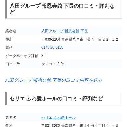
八田グループ 報恩会館 下長の口コミ・評判な
ど
業者名
八田グループ 報恩会館 下長
住所
〒039-1164 青森県八戸市下長４丁目２２−１２
電話
0178-20-5180
グーグルマップ評価
3.0
口コミ数
クチコミ 2 件
八田グループ 報恩会館 下長の口コミ内容を見る
セリエ ふれ愛ホールの口コミ・評判など
業者名
セリエ ふれ愛ホール
住所
〒031-0802 青森県八戸市小中野１丁目１−１６