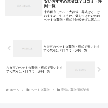
安いおすすめ業者は？口コミ・評
判一覧
十和田市でペット火葬儀・葬式はどこが
おすすめでしょうか。気をつけたいのは
ペット火葬儀・葬式を比較せずに選んで
しまい、後になって後悔してしまうこと
です。こちらでは、十和田市について口
コミや評判を一覧表にしていますので参
考にしてください。※直接...
八街市のペット火葬儀・葬式で安いおす
すめ業者は？口コミ・評判一覧
八女市のペット火葬儀・葬式で安いおす
すめ業者は？口コミ・評判一覧
ホーム
ペット火葬儀
青森の葬儀関係業者