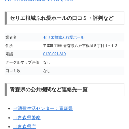
セリエ根城ふれ愛ホールの口コミ・評判など
業者名
セリエ根城ふれ愛ホール
住所
〒039-1166 青森県八戸市根城８丁目１−１３
電話
0120-021-810
グーグルマップ評価
なし
口コミ数
なし
青森県の公共機関など連絡先一覧
⇒消費生活センター：青森県
⇒青森県警察
⇒青森県庁