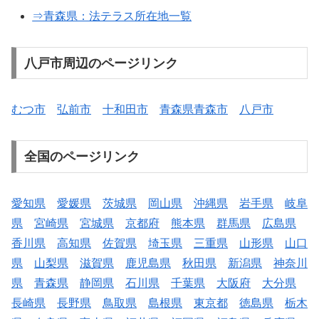
⇒青森県：法テラス所在地一覧
八戸市周辺のページリンク
むつ市
弘前市
十和田市
青森県青森市
八戸市
全国のページリンク
愛知県
愛媛県
茨城県
岡山県
沖縄県
岩手県
岐阜
県
宮崎県
宮城県
京都府
熊本県
群馬県
広島県
香川県
高知県
佐賀県
埼玉県
三重県
山形県
山口
県
山梨県
滋賀県
鹿児島県
秋田県
新潟県
神奈川
県
青森県
静岡県
石川県
千葉県
大阪府
大分県
長崎県
長野県
鳥取県
島根県
東京都
徳島県
栃木