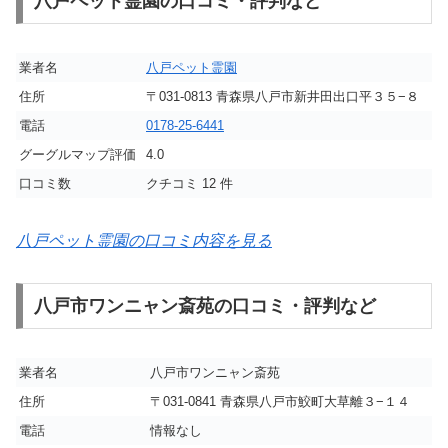
八戸ペット霊園の口コミ・評判など
業者名
八戸ペット霊園
住所
〒031-0813 青森県八戸市新井田出口平３５−８
電話
0178-25-6441
グーグルマップ評価
4.0
口コミ数
クチコミ 12 件
八戸ペット霊園の口コミ内容を見る
八戸市ワンニャン斎苑の口コミ・評判など
業者名
八戸市ワンニャン斎苑
住所
〒031-0841 青森県八戸市鮫町大草離３−１４
電話
情報なし