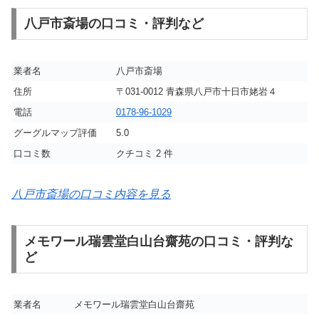
八戸市斎場の口コミ・評判など
業者名
八戸市斎場
住所
〒031-0012 青森県八戸市十日市姥岩４
電話
0178-96-1029
グーグルマップ評価
5.0
口コミ数
クチコミ 2 件
八戸市斎場の口コミ内容を見る
メモワール瑞雲堂白山台齋苑の口コミ・評判な
ど
業者名
メモワール瑞雲堂白山台齋苑