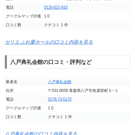
電話
0120-021-810
グーグルマップ評価
1.0
口コミ数
クチコミ 1 件
セリエ ふれ愛ホールの口コミ内容を見る
八戸典礼会館の口コミ・評判など
業者名
八戸典礼会館
住所
〒031-0039 青森県八戸市鳥屋部町５−１
電話
0178-73-5170
グーグルマップ評価
1.0
口コミ数
クチコミ 1 件
八戸典礼会館の口コミ内容を見る