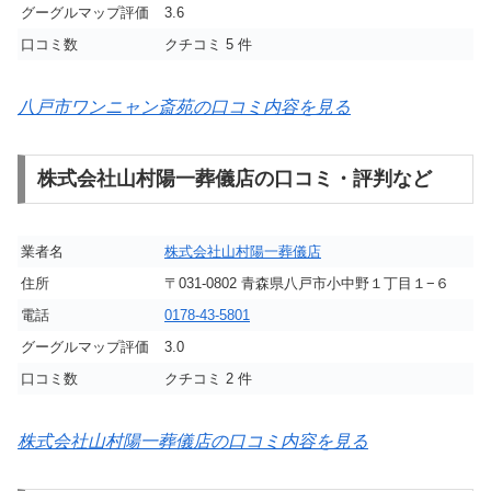
グーグルマップ評価
3.6
口コミ数
クチコミ 5 件
八戸市ワンニャン斎苑の口コミ内容を見る
株式会社山村陽一葬儀店の口コミ・評判など
業者名
株式会社山村陽一葬儀店
住所
〒031-0802 青森県八戸市小中野１丁目１−６
電話
0178-43-5801
グーグルマップ評価
3.0
口コミ数
クチコミ 2 件
株式会社山村陽一葬儀店の口コミ内容を見る