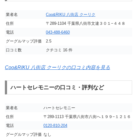
業者名
Coo&RIKU 八街店 クーリク
住所
〒289-1104 千葉県八街市文違３０１−４４８
電話
043-488-6460
グーグルマップ評価
2.5
口コミ数
クチコミ 16 件
Coo&RIKU 八街店 クーリクの口コミ内容を見る
ハートセレモニーの口コミ・評判など
業者名
ハートセレモニー
住所
〒289-1113 千葉県八街市八街へ１９９−１２１６
電話
0120-810-204
グーグルマップ評価
なし