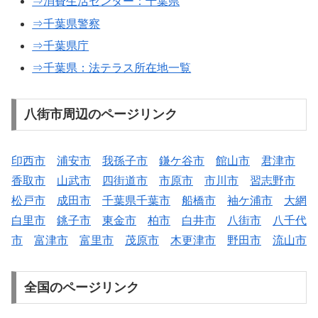
⇒消費生活センター：千葉県
⇒千葉県警察
⇒千葉県庁
⇒千葉県：法テラス所在地一覧
八街市周辺のページリンク
印西市
浦安市
我孫子市
鎌ケ谷市
館山市
君津市
香取市
山武市
四街道市
市原市
市川市
習志野市
松戸市
成田市
千葉県千葉市
船橋市
袖ケ浦市
大網
白里市
銚子市
東金市
柏市
白井市
八街市
八千代
市
富津市
富里市
茂原市
木更津市
野田市
流山市
全国のページリンク