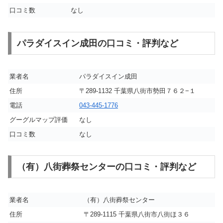
口コミ数
なし
パラダイスイン成田の口コミ・評判など
業者名
パラダイスイン成田
住所
〒289-1132 千葉県八街市勢田７６２−１
電話
043-445-1776
グーグルマップ評価
なし
口コミ数
なし
（有）八街葬祭センターの口コミ・評判など
業者名
（有）八街葬祭センター
住所
〒289-1115 千葉県八街市八街ほ３６