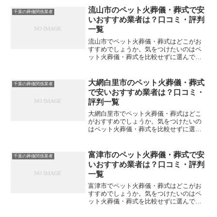
す。こちらでは、印西市について口コミ
や評判を一覧表にしていますので参考に
流山市のペット火葬儀・葬式で安
千葉の葬儀関係業者
してください。※直接関係...
いおすすめ業者は？口コミ・評判
一覧
流山市でペット火葬儀・葬式はどこがお
すすめでしょうか。気をつけたいのはペ
ット火葬儀・葬式を比較せずに選んでし
まい、後になって後悔してしまうことで
す。こちらでは、流山市について口コミ
や評判を一覧表にしていますので参考に
大網白里市のペット火葬儀・葬式
千葉の葬儀関係業者
してください。※直接関係...
で安いおすすめ業者は？口コミ・
評判一覧
大網白里市でペット火葬儀・葬式はどこ
がおすすめでしょうか。気をつけたいの
はペット火葬儀・葬式を比較せずに選ん
でしまい、後になって後悔してしまうこ
とです。こちらでは、大網白里市につい
て口コミや評判を一覧表にしていますの
富津市のペット火葬儀・葬式で安
千葉の葬儀関係業者
で参考にしてください。※...
いおすすめ業者は？口コミ・評判
一覧
富津市でペット火葬儀・葬式はどこがお
すすめでしょうか。気をつけたいのはペ
ット火葬儀・葬式を比較せずに選んでし
まい、後になって後悔してしまうことで
す。こちらでは、富津市について口コミ