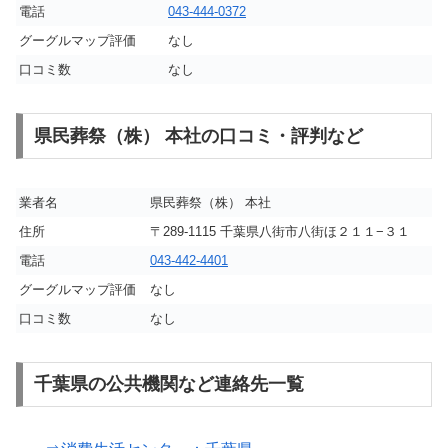
電話
043-444-0372
グーグルマップ評価
なし
口コミ数
なし
県民葬祭（株） 本社の口コミ・評判など
業者名
県民葬祭（株） 本社
住所
〒289-1115 千葉県八街市八街ほ２１１−３１
電話
043-442-4401
グーグルマップ評価
なし
口コミ数
なし
千葉県の公共機関など連絡先一覧