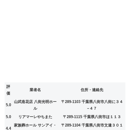
評
業者名
住所・連絡先
価
山武造花店 八街光明ホー
〒289-1103 千葉県八街市八街に３４
5.0
ル
−４７
5.0
リアマーレやちまた
〒289-1115 千葉県八街市ほ１１３
家族葬ホール サンアイ・
〒289-1104 千葉県八街市文違３０１
4.4