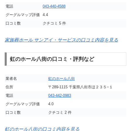
電話
043-440-4588
グーグルマップ評価
4.4
口コミ数
クチコミ 5 件
家族葬ホール サンアイ・サービスの口コミ内容を見る
虹のホール八街の口コミ・評判など
業者名
虹のホール八街
住所
〒289-1115 千葉県八街市ほ２３５−１
電話
043-442-0983
グーグルマップ評価
4.0
口コミ数
クチコミ 2 件
虹のホール八街の口コミ内容を見る