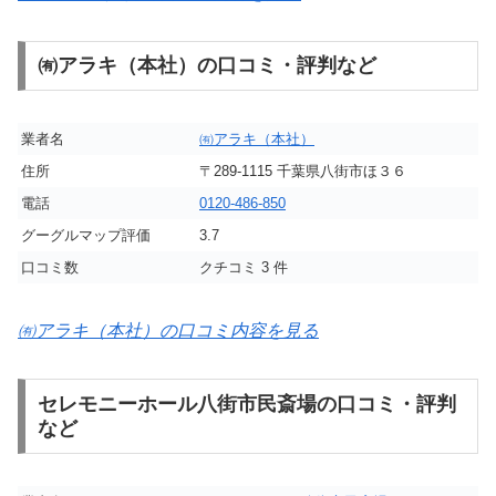
㈲アラキ（本社）の口コミ・評判など
業者名
㈲アラキ（本社）
住所
〒289-1115 千葉県八街市ほ３６
電話
0120-486-850
グーグルマップ評価
3.7
口コミ数
クチコミ 3 件
㈲アラキ（本社）の口コミ内容を見る
セレモニーホール八街市民斎場の口コミ・評判
など