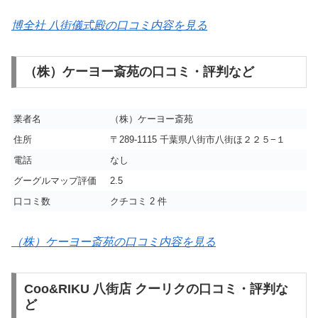
博全社 八街儀式殿の口コミ内容を見る
（株）ケーヨー斎苑の口コミ・評判など
業者名
（株）ケーヨー斎苑
住所
〒289-1115 千葉県八街市八街ほ２２５−１
電話
なし
グーグルマップ評価
2.5
口コミ数
クチコミ 2 件
（株）ケーヨー斎苑の口コミ内容を見る
Coo&RIKU 八街店 クーリクの口コミ・評判な
ど