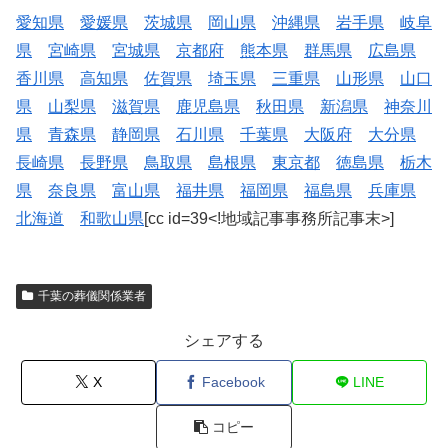
愛知県
愛媛県
茨城県
岡山県
沖縄県
岩手県
岐阜
県
宮崎県
宮城県
京都府
熊本県
群馬県
広島県
香川県
高知県
佐賀県
埼玉県
三重県
山形県
山口
県
山梨県
滋賀県
鹿児島県
秋田県
新潟県
神奈川
県
青森県
静岡県
石川県
千葉県
大阪府
大分県
長崎県
長野県
鳥取県
島根県
東京都
徳島県
栃木
県
奈良県
富山県
福井県
福岡県
福島県
兵庫県
北海道
和歌山県
[cc id=39<!地域記事事務所記事末>]
千葉の葬儀関係業者
シェアする
X
Facebook
LINE
コピー