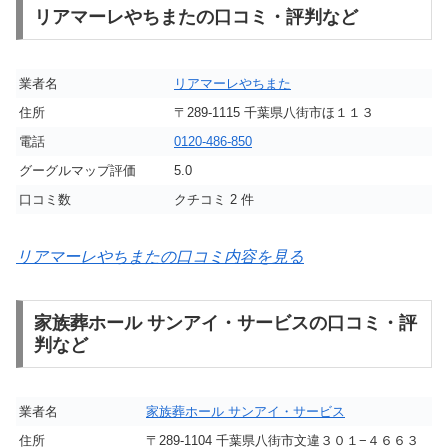
リアマーレやちまたの口コミ・評判など
業者名
リアマーレやちまた
住所
〒289-1115 千葉県八街市ほ１１３
電話
0120-486-850
グーグルマップ評価
5.0
口コミ数
クチコミ 2 件
リアマーレやちまたの口コミ内容を見る
家族葬ホール サンアイ・サービスの口コミ・評
判など
業者名
家族葬ホール サンアイ・サービス
住所
〒289-1104 千葉県八街市文違３０１−４６６３