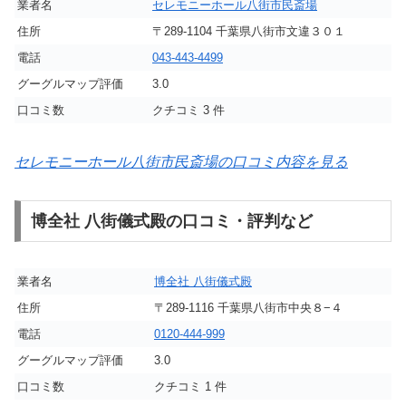
業者名
セレモニーホール八街市民斎場
住所
〒289-1104 千葉県八街市文違３０１
電話
043-443-4499
グーグルマップ評価
3.0
口コミ数
クチコミ 3 件
セレモニーホール八街市民斎場の口コミ内容を見る
博全社 八街儀式殿の口コミ・評判など
業者名
博全社 八街儀式殿
住所
〒289-1116 千葉県八街市中央８−４
電話
0120-444-999
グーグルマップ評価
3.0
口コミ数
クチコミ 1 件