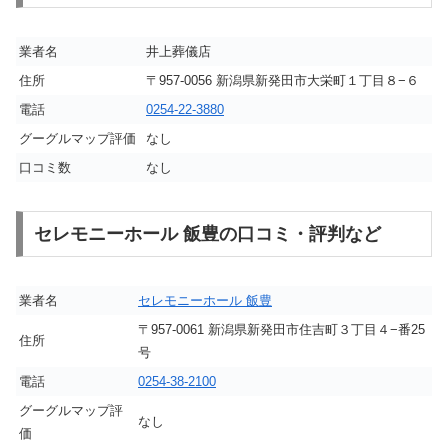
業者名
井上葬儀店
住所
〒957-0056 新潟県新発田市大栄町１丁目８−６
電話
0254-22-3880
グーグルマップ評価
なし
口コミ数
なし
セレモニーホール 飯豊の口コミ・評判など
業者名
セレモニーホール 飯豊
〒957-0061 新潟県新発田市住吉町３丁目４−番25
住所
号
電話
0254-38-2100
グーグルマップ評
なし
価