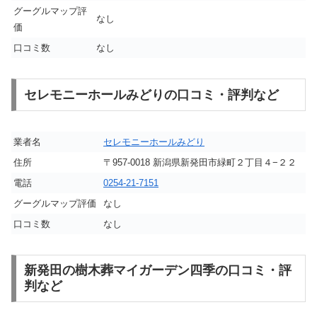
グーグルマップ評
なし
価
口コミ数
なし
セレモニーホールみどりの口コミ・評判など
業者名
セレモニーホールみどり
住所
〒957-0018 新潟県新発田市緑町２丁目４−２２
電話
0254-21-7151
グーグルマップ評価
なし
口コミ数
なし
新発田の樹木葬マイガーデン四季の口コミ・評
判など