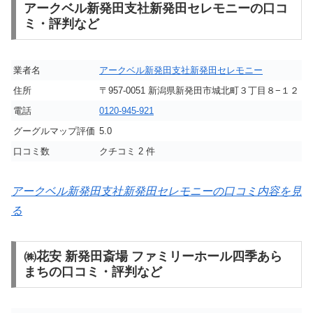
アークベル新発田支社新発田セレモニーの口コ
ミ・評判など
業者名
アークベル新発田支社新発田セレモニー
住所
〒957-0051 新潟県新発田市城北町３丁目８−１２
電話
0120-945-921
グーグルマップ評価
5.0
口コミ数
クチコミ 2 件
アークベル新発田支社新発田セレモニーの口コミ内容を見
る
㈱花安 新発田斎場 ファミリーホール四季あら
まちの口コミ・評判など