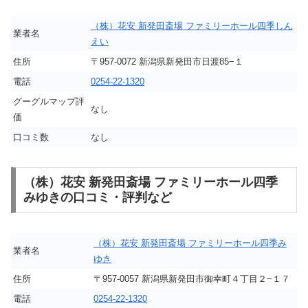
（株）花安 新発田斎場 ファミリーホール四季しん
業者名
えい
住所
〒957-0072 新潟県新発田市日渡85−１
電話
0254-22-1320
グーグルマップ評
なし
価
口コミ数
なし
（株）花安 新発田斎場 ファミリーホール四季
みゆきの口コミ・評判など
（株）花安 新発田斎場 ファミリーホール四季み
業者名
ゆき
住所
〒957-0057 新潟県新発田市御幸町４丁目２−１７
電話
0254-22-1320