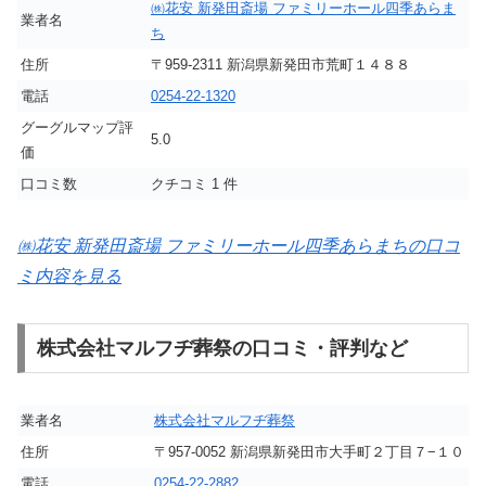
㈱花安 新発田斎場 ファミリーホール四季あらま
業者名
ち
住所
〒959-2311 新潟県新発田市荒町１４８８
電話
0254-22-1320
グーグルマップ評
5.0
価
口コミ数
クチコミ 1 件
㈱花安 新発田斎場 ファミリーホール四季あらまちの口コ
ミ内容を見る
株式会社マルフヂ葬祭の口コミ・評判など
業者名
株式会社マルフヂ葬祭
住所
〒957-0052 新潟県新発田市大手町２丁目７−１０
電話
0254-22-2882