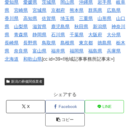
愛知県
愛媛県
茨城県
岡山県
沖縄県
岩手県
岐阜
県
宮崎県
宮城県
京都府
熊本県
群馬県
広島県
香川県
高知県
佐賀県
埼玉県
三重県
山形県
山口
県
山梨県
滋賀県
鹿児島県
秋田県
新潟県
神奈川
県
青森県
静岡県
石川県
千葉県
大阪府
大分県
長崎県
長野県
鳥取県
島根県
東京都
徳島県
栃木
県
奈良県
富山県
福井県
福岡県
福島県
兵庫県
北海道
和歌山県
[cc id=39<!地域記事事務所記事末>]
新潟の葬儀関係業者
シェアする
X
Facebook
LINE
コピー