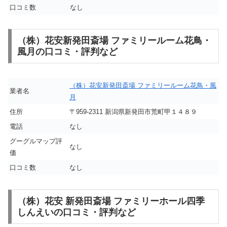
口コミ数
なし
（株）花安新発田斎場 ファミリールーム花鳥・
風月の口コミ・評判など
（株）花安新発田斎場 ファミリールーム花鳥・風
業者名
月
住所
〒959-2311 新潟県新発田市荒町甲１４８９
電話
なし
グーグルマップ評
なし
価
口コミ数
なし
（株）花安 新発田斎場 ファミリーホール四季
しんえいの口コミ・評判など