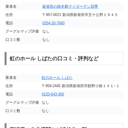
業者名
新発田の樹木葬マイガーデン四季
住所
〒957-0021 新潟県新発田市五十公野１９４５
電話
0254-20-7660
グーグルマップ評価
なし
口コミ数
なし
虹のホール しばたの口コミ・評判など
業者名
虹のホール しばた
住所
〒959-2445 新潟県新発田市館野小路１４１−１
電話
0120-643-300
グーグルマップ評価
なし
口コミ数
なし