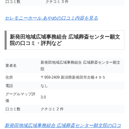
口コミ数
クチコミ 3 件
セレモニーホール あやめの口コミ内容を見る
新発田地域広域事務組合 広域葬斎センター願文
院の口コミ・評判など
新発田地域広域事務組合 広域葬斎センター願文
業者名
院
住所
〒959-2409 新潟県新発田市古楯４９５
電話
なし
グーグルマップ評
3.0
価
口コミ数
クチコミ 2 件
新発田地域広域事務組合 広域葬斎センター願文院の口コ