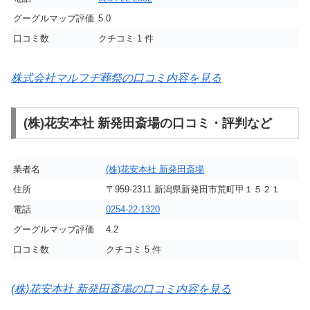
グーグルマップ評価
5.0
口コミ数
クチコミ 1 件
株式会社マルフヂ葬祭の口コミ内容を見る
(株)花安本社 新発田斎場の口コミ・評判など
業者名
(株)花安本社 新発田斎場
住所
〒959-2311 新潟県新発田市荒町甲１５２１
電話
0254-22-1320
グーグルマップ評価
4.2
口コミ数
クチコミ 5 件
(株)花安本社 新発田斎場の口コミ内容を見る