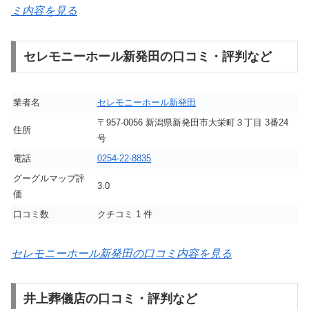
ミ内容を見る
セレモニーホール新発田の口コミ・評判など
業者名
セレモニーホール新発田
〒957-0056 新潟県新発田市大栄町３丁目 3番24
住所
号
電話
0254-22-8835
グーグルマップ評
3.0
価
口コミ数
クチコミ 1 件
セレモニーホール新発田の口コミ内容を見る
井上葬儀店の口コミ・評判など