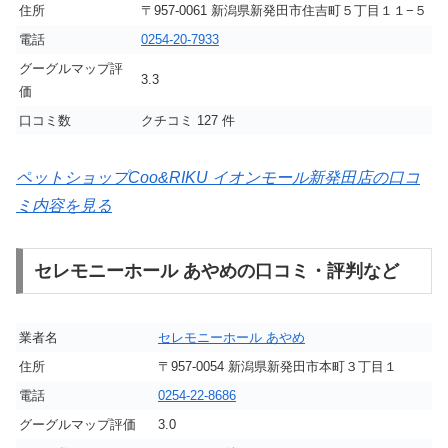
住所
〒957-0061 新潟県新発田市住吉町５丁目１１−５
電話
0254-20-7933
グーグルマップ評
3.3
価
口コミ数
クチコミ 127 件
ペットショップCoo&RIKU イオンモール新発田店の口コ
ミ内容を見る
セレモニーホール あやめの口コミ・評判など
業者名
セレモニーホール あやめ
住所
〒957-0054 新潟県新発田市本町３丁目１
電話
0254-22-8686
グーグルマップ評価
3.0