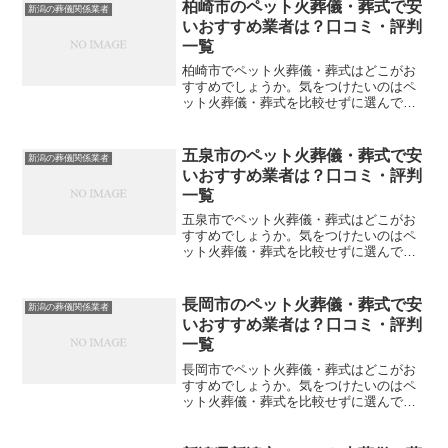
や評判を一覧表にしていますので参考に
柏崎市のペット火葬儀・葬式で安
新潟の葬儀関係業者
してください。※直接関係...
いおすすめ業者は？口コミ・評判
一覧
柏崎市でペット火葬儀・葬式はどこがお
すすめでしょうか。気をつけたいのはペ
ット火葬儀・葬式を比較せずに選んでし
まい、後になって後悔してしまうことで
す。こちらでは、柏崎市について口コミ
や評判を一覧表にしていますので参考に
五泉市のペット火葬儀・葬式で安
新潟の葬儀関係業者
してください。※直接関係...
いおすすめ業者は？口コミ・評判
一覧
五泉市でペット火葬儀・葬式はどこがお
すすめでしょうか。気をつけたいのはペ
ット火葬儀・葬式を比較せずに選んでし
まい、後になって後悔してしまうことで
す。こちらでは、五泉市について口コミ
や評判を一覧表にしていますので参考に
長岡市のペット火葬儀・葬式で安
新潟の葬儀関係業者
してください。※直接関係...
いおすすめ業者は？口コミ・評判
一覧
長岡市でペット火葬儀・葬式はどこがお
すすめでしょうか。気をつけたいのはペ
ット火葬儀・葬式を比較せずに選んでし
まい、後になって後悔してしまうことで
す。こちらでは、長岡市について口コミ