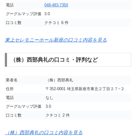
電話
048-483-7350
グーグルマップ評価
3.0
口コミ数
クチコミ 6 件
東上セレモニーホール新座の口コミ内容を見る
（株）西部典礼の口コミ・評判など
業者名
（株）西部典礼
住所
〒352-0001 埼玉県新座市東北２丁目２７−２
電話
なし
グーグルマップ評価
3.0
口コミ数
クチコミ 2 件
（株）西部典礼の口コミ内容を見る