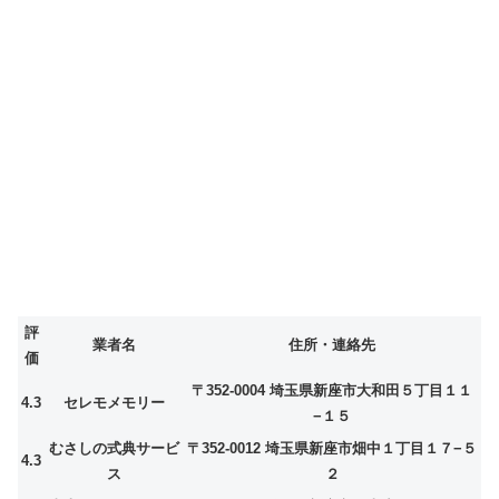
評
業者名
住所・連絡先
価
〒352-0004 埼玉県新座市大和田５丁目１１
4.3
セレモメモリー
−１５
むさしの式典サービ
〒352-0012 埼玉県新座市畑中１丁目１７−５
4.3
ス
２