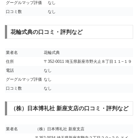
グーグルマップ評価
なし
口コミ数
なし
花輪式典の口コミ・評判など
業者名
花輪式典
住所
〒352-0011 埼玉県新座市野火止８丁目１１−１９
電話
なし
グーグルマップ評価
なし
口コミ数
なし
（株）日本博礼社 新座支店の口コミ・評判など
業者名
（株）日本博礼社 新座支店
〒352-0034 埼玉県新座市野寺２丁目２０−２０ エイ