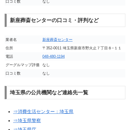
口コミ数
なし
新座葬斎センターの口コミ・評判など
業者名
新座葬斎センター
住所
〒352-0011 埼玉県新座市野火止７丁目８−１１
電話
048-480-1194
グーグルマップ評価
なし
口コミ数
なし
埼玉県の公共機関など連絡先一覧
⇒消費生活センター：埼玉県
⇒埼玉県警察
⇒埼玉県庁