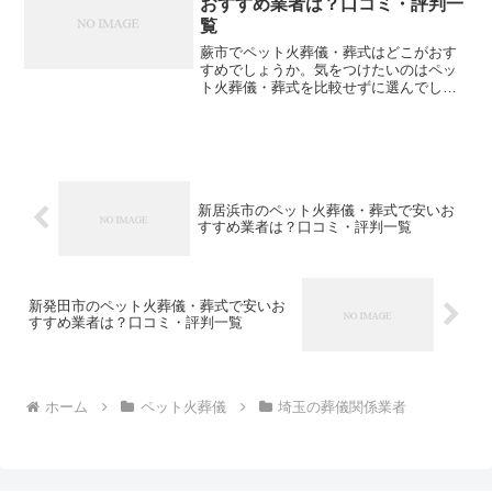
おすすめ業者は？口コミ・評判一
覧
蕨市でペット火葬儀・葬式はどこがおす
すめでしょうか。気をつけたいのはペッ
ト火葬儀・葬式を比較せずに選んでしま
い、後になって後悔してしまうことで
す。こちらでは、蕨市について口コミや
評判を一覧表にしていますので参考にし
てください。※直接関係しな...
新居浜市のペット火葬儀・葬式で安いお
すすめ業者は？口コミ・評判一覧
新発田市のペット火葬儀・葬式で安いお
すすめ業者は？口コミ・評判一覧
ホーム
ペット火葬儀
埼玉の葬儀関係業者