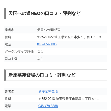
天国への道NEOの口コミ・評判など
業者名
天国への道NEO
住所
〒352-0022 埼玉県新座市本多１丁目１１−３
電話
048-479-6006
グーグルマップ評価
なし
口コミ数
なし
新座墓苑斎場の口コミ・評判など
業者名
新座墓苑斎場
住所
〒352-0013 埼玉県新座市新塚１丁目５−１
電話
048-479-5688