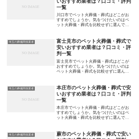
いおすすめ業者は？口コミ・評判
一覧
川口市でペット火葬儀・葬式はどこがお
すすめでしょうか。気をつけたいのはペ
ット火葬儀・葬式を比較せずに選んでし
まい、後になって後悔してしまうことで
す。こちらでは、川口市について口コミ
や評判を一覧表にしていますので参考に
富士見市のペット火葬儀・葬式で
埼玉の葬儀関係業者
してください。※直接関係...
安いおすすめ業者は？口コミ・評
判一覧
富士見市でペット火葬儀・葬式はどこが
おすすめでしょうか。気をつけたいのは
ペット火葬儀・葬式を比較せずに選んで
しまい、後になって後悔してしまうこと
です。こちらでは、富士見市について口
コミや評判を一覧表にしていますので参
本庄市のペット火葬儀・葬式で安
埼玉の葬儀関係業者
考にしてください。※直接...
いおすすめ業者は？口コミ・評判
一覧
本庄市でペット火葬儀・葬式はどこがお
すすめでしょうか。気をつけたいのはペ
ット火葬儀・葬式を比較せずに選んでし
まい、後になって後悔してしまうことで
す。こちらでは、本庄市について口コミ
や評判を一覧表にしていますので参考に
蕨市のペット火葬儀・葬式で安い
埼玉の葬儀関係業者
してください。※直接関係...