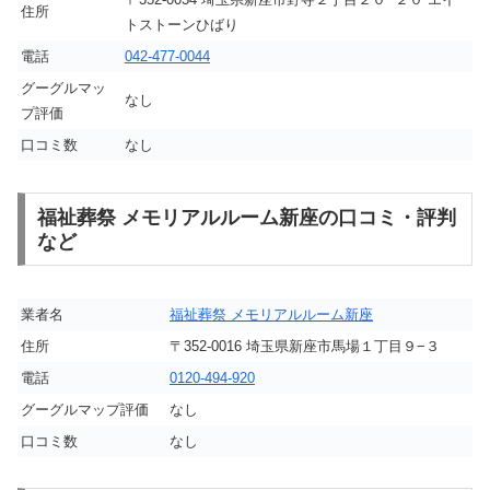
住所
トストーンひばり
電話
042-477-0044
グーグルマッ
なし
プ評価
口コミ数
なし
福祉葬祭 メモリアルルーム新座の口コミ・評判
など
業者名
福祉葬祭 メモリアルルーム新座
住所
〒352-0016 埼玉県新座市馬場１丁目９−３
電話
0120-494-920
グーグルマップ評価
なし
口コミ数
なし