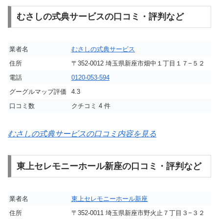
むさしの式典サービスの口コミ・評判など
業者名
むさしの式典サービス
住所
〒352-0012 埼玉県新座市畑中１丁目１７−５２
電話
0120-053-594
グーグルマップ評価
4.3
口コミ数
クチコミ 4 件
むさしの式典サービスの口コミ内容を見る
東上セレモニーホール新座の口コミ・評判など
業者名
東上セレモニーホール新座
住所
〒352-0011 埼玉県新座市野火止７丁目３−３２