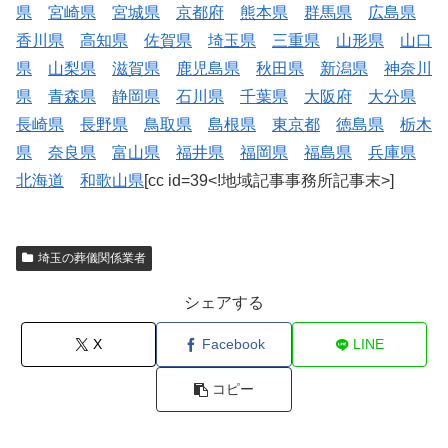
県
宮崎県
宮城県
京都府
熊本県
群馬県
広島県
香川県
高知県
佐賀県
埼玉県
三重県
山形県
山口
県
山梨県
滋賀県
鹿児島県
秋田県
新潟県
神奈川
県
青森県
静岡県
石川県
千葉県
大阪府
大分県
長崎県
長野県
鳥取県
島根県
東京都
徳島県
栃木
県
奈良県
富山県
福井県
福岡県
福島県
兵庫県
北海道
和歌山県
[cc id=39<!地域記事事務所記事末>]
埼玉の葬儀関係業者
シェアする
X
Facebook
LINE
コピー