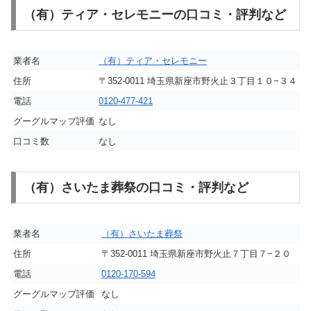
（有）ティア・セレモニーの口コミ・評判など
業者名
（有）ティア・セレモニー
住所
〒352-0011 埼玉県新座市野火止３丁目１０−３４
電話
0120-477-421
グーグルマップ評価
なし
口コミ数
なし
（有）さいたま葬祭の口コミ・評判など
業者名
（有）さいたま葬祭
住所
〒352-0011 埼玉県新座市野火止７丁目７−２０
電話
0120-170-594
グーグルマップ評価
なし