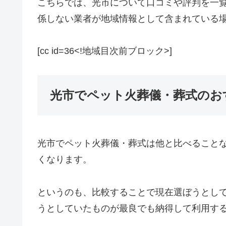
こちらでは、光市について口コミや評判を一
係しない業者が地域情報として含まれている
[cc id=36<!地域目次前ブロック>]
光市でペット火葬儀・葬式のお
光市でペット火葬儀・葬式は他と比べること
くなります。
というのも、比較することで現在選ぼうとし
うとしていたものが最良でも納得して利用す