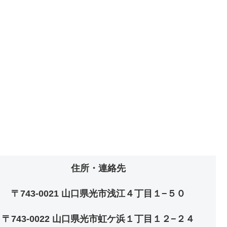
住所・連絡先
〒743-0021 山口県光市浅江４丁目１−５０
〒743-0022 山口県光市虹ケ浜１丁目１２−２４