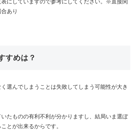
覧表にしていますので参考にしてください。※直接関
場合あり
すすめは？
なく選んでしまうことは失敗してしまう可能性が大き
ていたものの有利不利が分かりますし、結局いま選ぼ
ることが出来るからです。