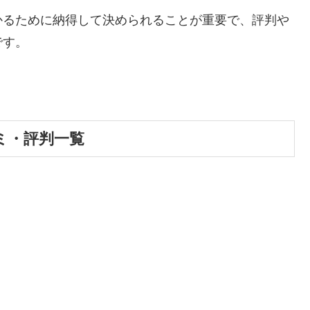
かるために納得して決められることが重要で、評判や
です。
ミ・評判一覧