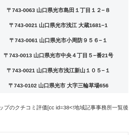
〒743-0063 山口県光市島田１丁目１２−８
〒743-0021 山口県光市浅江 大蔵1681−1
〒743-0061 山口県光市小周防９５６−１
〒743-0013 山口県光市中央４丁目５−番21号
〒743-0021 山口県光市浅江新山１０５−１
〒743-0102 山口県光市 大字三輪草場656
プのクチコミ評価[cc id=38<!地域記事事務所一覧後