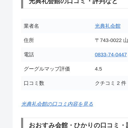
光典礼会館の口コミ・評判など
業者名
光典礼会館
住所
〒743-00
電話
0833-74-0447
グーグルマップ評価
4.5
口コミ数
クチコミ 2 件
光典礼会館の口コミ内容を見る
おおすみ会館・ひかりの口コミ・