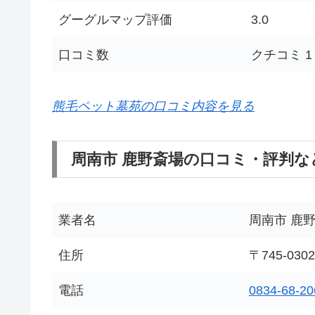
グーグルマップ評価
3.0
口コミ数
クチコミ 1
熊毛ペット墓苑の口コミ内容を見る
周南市 鹿野斎場の口コミ・評判な
業者名
周南市 鹿
住所
〒745-0
電話
0834-68-20