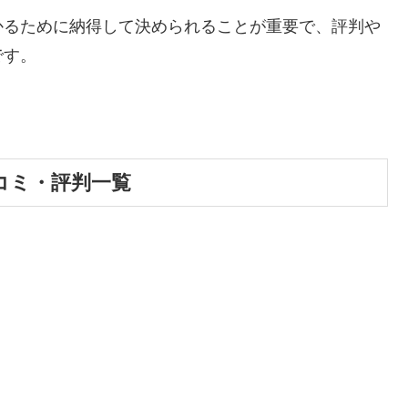
かるために納得して決められることが重要で、評判や
です。
コミ・評判一覧