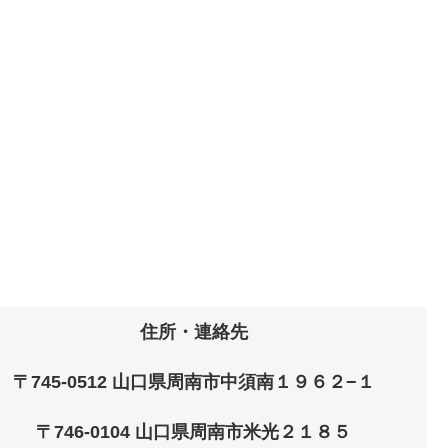
住所・連絡先
〒745-0512 山口県周南市中須南１９６２−１
〒746-0104 山口県周南市米光２１８５