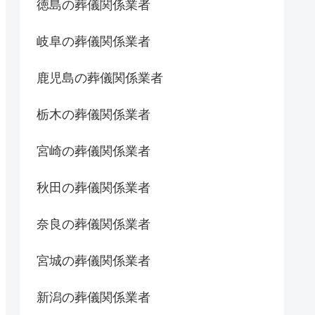
徳島の葬儀関係業者
岐阜の葬儀関係業者
鹿児島の葬儀関係業者
栃木の葬儀関係業者
宮崎の葬儀関係業者
秋田の葬儀関係業者
奈良の葬儀関係業者
宮城の葬儀関係業者
新潟の葬儀関係業者