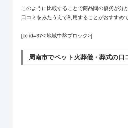
このように比較することで商品間の優劣が分
口コミをみたうえで利用することがおすすめ
[cc id=37<!地域中盤ブロック>]
周南市でペット火葬儀・葬式の口