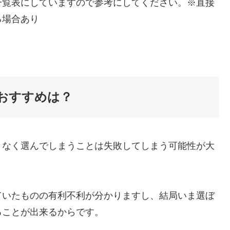
一覧表にしていますので参考にしてください。※直接
る場合あり
おすすめは？
となく選んでしまうことは失敗してしまう可能性が大
ていたものの有利不利が分かりますし、結局いま選ぼ
ることが出来るからです。