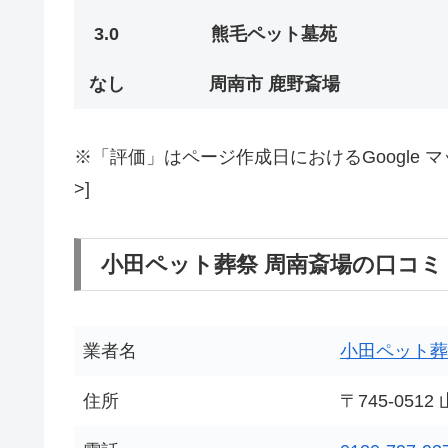
3.0
熊毛ペット墓苑
なし
周南市 鹿野斎場
※「評価」はページ作成日におけるGoogle マッ
>]
小田ペット葬祭 周南斎場の口コミ
業者名
小田ペット葬
住所
〒745-05