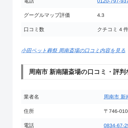
電話
0120-797-93
グーグルマップ評価
4.3
口コミ数
クチコミ 4 
小田ペット葬祭 周南斎場の口コミ内容を見る
周南市 新南陽斎場の口コミ・評判
業者名
周南市 新
住所
〒746-
電話
0834-67-2